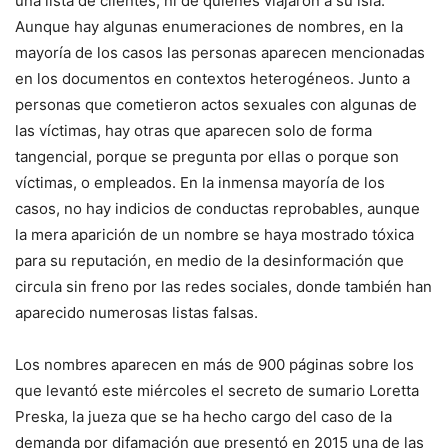
una lista de clientes, ni de quienes viajaron a su isla.
Aunque hay algunas enumeraciones de nombres, en la
mayoría de los casos las personas aparecen mencionadas
en los documentos en contextos heterogéneos. Junto a
personas que cometieron actos sexuales con algunas de
las víctimas, hay otras que aparecen solo de forma
tangencial, porque se pregunta por ellas o porque son
víctimas, o empleados. En la inmensa mayoría de los
casos, no hay indicios de conductas reprobables, aunque
la mera aparición de un nombre se haya mostrado tóxica
para su reputación, en medio de la desinformación que
circula sin freno por las redes sociales, donde también han
aparecido numerosas listas falsas.
Los nombres aparecen en más de 900 páginas sobre los
que levantó este miércoles el secreto de sumario Loretta
Preska, la jueza que se ha hecho cargo del caso de la
demanda por difamación que presentó en 2015 una de las