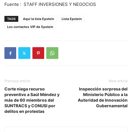
Fuente : STAFF INVERSIONES Y NEGOCIOS
TAGS
Aquí la lista Epstein
Lista Epstein
Los contactos VIP de Epstein
Previous article
Next article
Corte niega recurso
Inspección sorpresa del
preventivo a Saúl Méndez y
Ministerio Público a la
más de 60 miembros del
Autoridad de Innovación
SUNTRACS y CONUSI por
Gubernamental
delitos en protestas