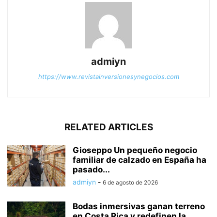
admiyn
https://www.revistainversionesynegocios.com
RELATED ARTICLES
Gioseppo Un pequeño negocio
familiar de calzado en España ha
pasado...
admiyn
-
6 de agosto de 2026
Bodas inmersivas ganan terreno
en Costa Rica y redefinen la