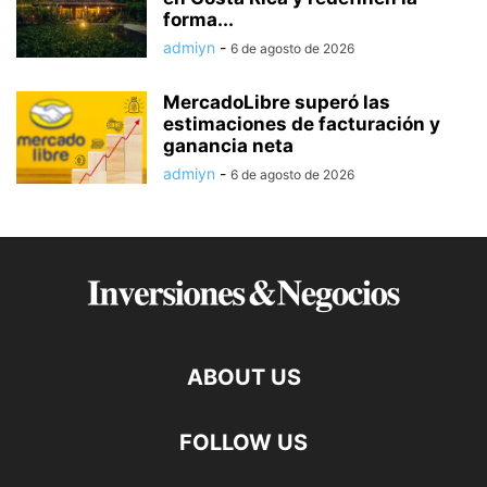
forma...
admiyn
-
6 de agosto de 2026
MercadoLibre superó las
estimaciones de facturación y
ganancia neta
admiyn
-
6 de agosto de 2026
ABOUT US
FOLLOW US