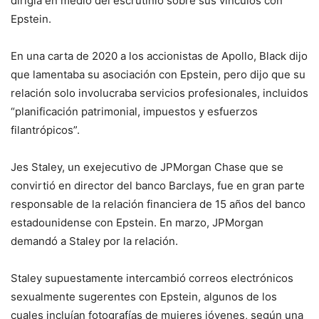
dirigía en medio del escrutinio sobre sus vínculos con
Epstein.
En una carta de 2020 a los accionistas de Apollo, Black dijo
que lamentaba su asociación con Epstein, pero dijo que su
relación solo involucraba servicios profesionales, incluidos
“planificación patrimonial, impuestos y esfuerzos
filantrópicos”.
Jes Staley, un exejecutivo de JPMorgan Chase que se
convirtió en director del banco Barclays, fue en gran parte
responsable de la relación financiera de 15 años del banco
estadounidense con Epstein. En marzo, JPMorgan
demandó a Staley por la relación.
Staley supuestamente intercambió correos electrónicos
sexualmente sugerentes con Epstein, algunos de los
cuales incluían fotografías de mujeres jóvenes, según una