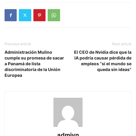
Previous article
Next article
Administración Mulino
El CEO de Nvidia dice que la
cumple su promesa de sacar
IA podría causar pérdida de
a Panamá de lista
empleos “si el mundo se
discriminatoria de la Unión
queda sin ideas”
Europea
admiyn