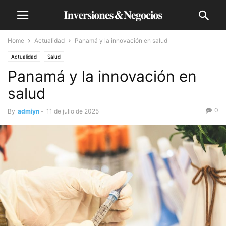
Home
Actualidad
Panamá y la innovación en salud
Actualidad
Salud
Panamá y la innovación en
salud
0
By
admiyn
-
11 de julio de 2025