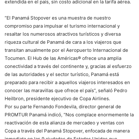
extendida en el país, sin costo adicional en la tarifa aérea.
“El Panamá Stopover es una muestra de nuestro
compromiso para impulsar el turismo internacional y
resaltar los numerosos atractivos turísticos y diversa
riqueza cultural de Panamá de cara a los viajeros que
transitan anualmente por el Aeropuerto Internacional de
Tocumen. El Hub de las Américas® ofrece una amplia
conectividad a través del continente y, gracias al esfuerzo
de las autoridades y el sector turístico, Panamá está
preparado para recibir a aquellos viajeros interesados en
conocer las maravillas que ofrece el país”, señaló Pedro
Heilbron, presidente ejecutivo de Copa Airlines.
Por su parte Fernando Fondevila, director general de
PROMTUR Panamá indicó, “Nos complace enormemente la
reactivación de esta alianza de mercadeo y ventas con
Copa a través del Panamá Stopover, enfocada de manera
inmediata en las 9 ciudades de Estados Unidos que