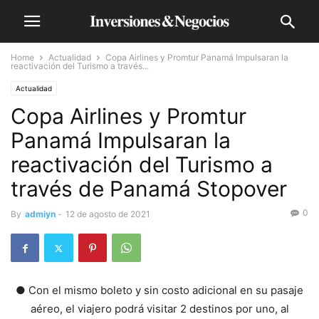
Home
Actualidad
Copa Airlines y Promtur Panamá Impulsaran la
reactivación del Turismo a través...
Actualidad
Copa Airlines y Promtur
Panamá Impulsaran la
reactivación del Turismo a
través de Panamá Stopover
0
By
admiyn
-
12 de agosto de 2021
● Con el mismo boleto y sin costo adicional en su pasaje
aéreo, el viajero podrá visitar 2 destinos por uno, al