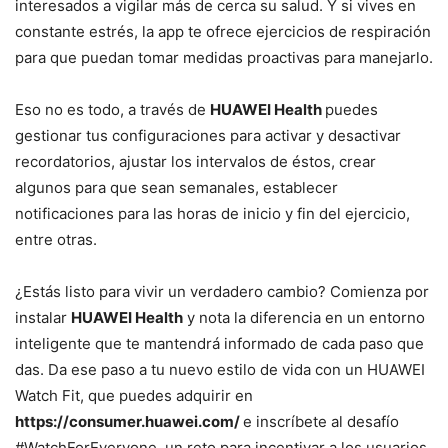
interesados a vigilar más de cerca su salud. Y si vives en
constante estrés, la app te ofrece ejercicios de respiración
para que puedan tomar medidas proactivas para manejarlo.
Eso no es todo, a través de
HUAWEI Health
puedes
gestionar tus configuraciones para activar y desactivar
recordatorios, ajustar los intervalos de éstos, crear
algunos para que sean semanales, establecer
notificaciones para las horas de inicio y fin del ejercicio,
entre otras.
¿Estás listo para vivir un verdadero cambio? Comienza por
instalar
HUAWEI Health
y nota la diferencia en un entorno
inteligente que te mantendrá informado de cada paso que
das. Da ese paso a tu nuevo estilo de vida con un HUAWEI
Watch Fit, que puedes adquirir en
https://consumer.huawei.com/
e inscríbete al desafío
#WatchForEveryone, un reto para incentivar a los usuarios