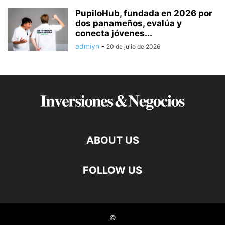
PupiloHub, fundada en 2026 por
dos panameños, evalúa y
conecta jóvenes...
admiyn
-
20 de julio de 2026
ABOUT US
FOLLOW US
©