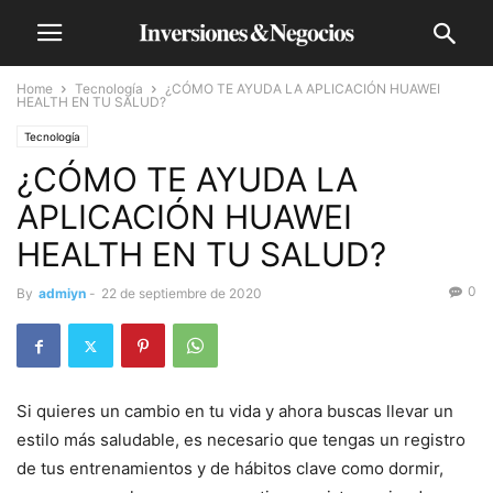
Home
Tecnología
¿CÓMO TE AYUDA LA APLICACIÓN HUAWEI
HEALTH EN TU SALUD?
Tecnología
¿CÓMO TE AYUDA LA
APLICACIÓN HUAWEI
HEALTH EN TU SALUD?
0
By
admiyn
-
22 de septiembre de 2020
Si quieres un cambio en tu vida y ahora buscas llevar un
estilo más saludable, es necesario que tengas un registro
de tus entrenamientos y de hábitos clave como dormir,