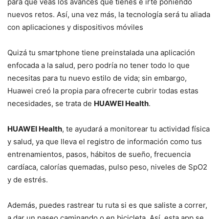
para que veas los avances que tienes e irte poniendo
nuevos retos. Así, una vez más, la tecnología será tu aliada
con aplicaciones y dispositivos móviles
Quizá tu smartphone tiene preinstalada una aplicación
enfocada a la salud, pero podría no tener todo lo que
necesitas para tu nuevo estilo de vida; sin embargo,
Huawei creó la propia para ofrecerte cubrir todas estas
necesidades, se trata de
HUAWEI Health
.
HUAWEI Health
, te ayudará a monitorear tu actividad física
y salud, ya que lleva el registro de información como tus
entrenamientos, pasos, hábitos de sueño, frecuencia
cardíaca, calorías quemadas, pulso peso, niveles de SpO2
y de estrés.
Además, puedes rastrear tu ruta si es que saliste a correr,
a dar un paseo caminando o en bicicleta. Así, esta app se