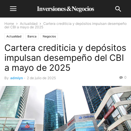
Home
Actualidad
Cartera crediticia y depósitos impulsan desempeño
del CBI a mayo de 2025
Actualidad
Banca
Negocios
Cartera crediticia y depósitos
impulsan desempeño del CBI
a mayo de 2025
0
By
admiyn
-
2 de julio de 2025