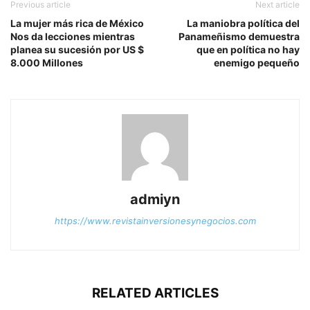
Previous article
Next article
La mujer más rica de México
La maniobra política del
Nos da lecciones mientras
Panameñismo demuestra
planea su sucesión por US $
que en política no hay
8.000 Millones
enemigo pequeño
admiyn
https://www.revistainversionesynegocios.com
RELATED ARTICLES