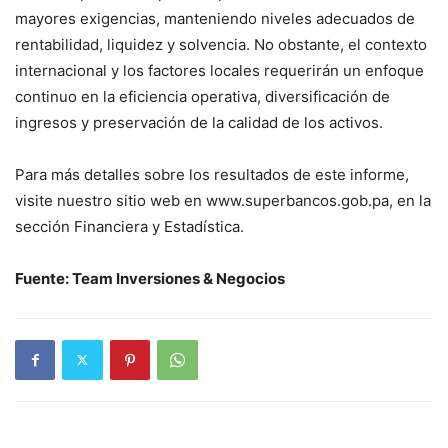
mayores exigencias, manteniendo niveles adecuados de
rentabilidad, liquidez y solvencia. No obstante, el contexto
internacional y los factores locales requerirán un enfoque
continuo en la eficiencia operativa, diversificación de
ingresos y preservación de la calidad de los activos.
Para más detalles sobre los resultados de este informe,
visite nuestro sitio web en www.superbancos.gob.pa, en la
sección Financiera y Estadística.
Fuente: Team Inversiones & Negocios