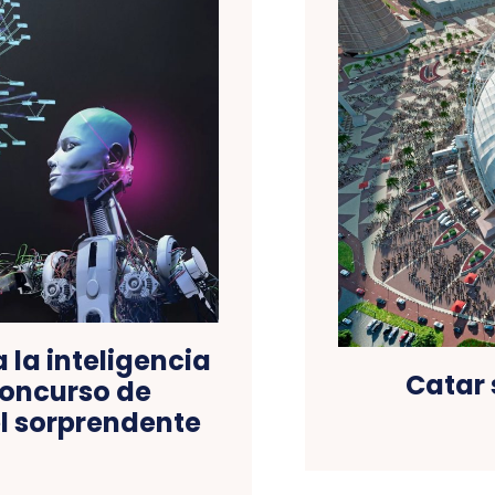
la inteligencia
Catar 
 concurso de
l sorprendente