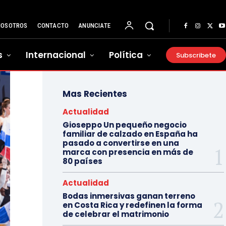
NOSOTROS
CONTACTO
ANUNCIATE
s
Internacional
Política
Subscribete
Mas Recientes
Actualidad
Gioseppo Un pequeño negocio
familiar de calzado en España ha
pasado a convertirse en una
marca con presencia en más de
80 países
Actualidad
Bodas inmersivas ganan terreno
en Costa Rica y redefinen la forma
de celebrar el matrimonio