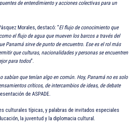
 puentes de entendimiento y acciones colectivas para un
 Vásquez Morales, destacó: “
El flujo de conocimiento que
como el flujo de agua que mueven los barcos a través del
que Panamá sirve de punto de encuentro. Ese es el rol más
ermitir que culturas, nacionalidades y personas se encuentren
jor para todos
”.
 no sabían que tenían algo en común. Hoy, Panamá no es solo
ensamientos críticos, de intercambios de ideas, de debate
presentación de ASPADE.
 culturales típicas, y palabras de invitados especiales
ación, la juventud y la diplomacia cultural.