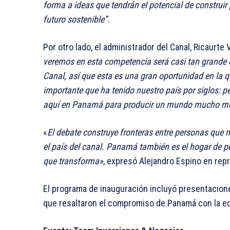
forma a ideas que tendrán el potencial de construir
futuro sostenible”.
Por otro lado, el administrador del Canal, Ricaurte
veremos en esta competencia será casi tan grande 
Canal, así que esta es una gran oportunidad en la 
importante que ha tenido nuestro país por siglos: p
aquí en Panamá para producir un mundo mucho me
«
El debate construye fronteras entre personas que
el país del canal. Panamá también es el hogar de p
que transforma»
, expresó Alejandro Espino en re
El programa de inauguración incluyó presentaciones
que resaltaron el compromiso de Panamá con la educ