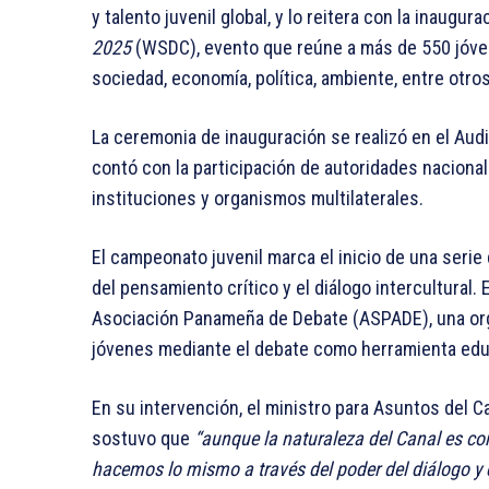
y talento juvenil global, y lo reitera con la inaugura
2025
(WSDC), evento que reúne a más de 550 jóven
sociedad, economía, política, ambiente, entre otro
La ceremonia de inauguración se realizó en el Aud
contó con la participación de autoridades nacional
instituciones y organismos multilaterales.
El campeonato juvenil marca el inicio de una seri
del pensamiento crítico y el diálogo intercultural
Asociación Panameña de Debate (ASPADE), una orga
jóvenes mediante el debate como herramienta educ
En su intervención, el ministro para Asuntos del C
sostuvo que
“aunque la naturaleza del Canal es co
hacemos lo mismo a través del poder del diálogo y d