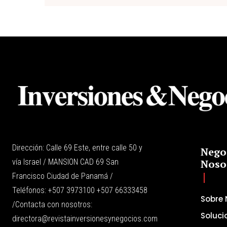
Dirección: Calle 69 Este, entre calle 50 y
Nego
vía Israel / MANSION CAD 69 San
Noso
Francisco Ciudad de Panamá /
Teléfonos: +507 3973100 +507 66333458
Sobre 
/Contacta con nosotros:
Soluci
directora@revistainversionesynegocios.com