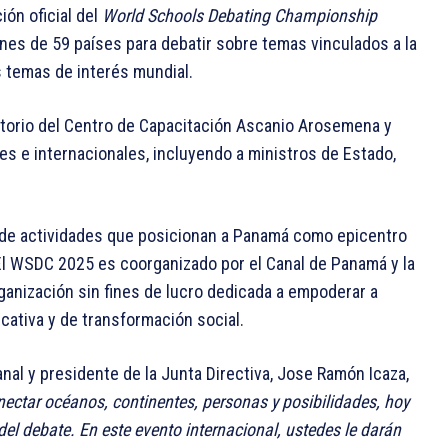
ción oficial del
World Schools Debating Championship
es de 59 países para debatir sobre temas vinculados a la
s temas de interés mundial.
itorio del Centro de Capacitación Ascanio Arosemena y
es e internacionales, incluyendo a ministros de Estado,
e de actividades que posicionan a Panamá como epicentro
. El WSDC 2025 es coorganizado por el Canal de Panamá y la
nización sin fines de lucro dedicada a empoderar a
ativa y de transformación social.
anal y presidente de la Junta Directiva, Jose Ramón Icaza,
nectar océanos, continentes, personas y posibilidades, hoy
el debate. En este evento internacional, ustedes le darán