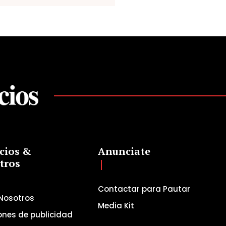
cios &
Anunciate
tros
Contactar para Pautar
Nosotros
Media Kit
ones de publicidad