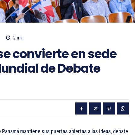
2
min.
e convierte en sede
undial de Debate
e Panamá mantiene sus puertas abiertas a las ideas, debate