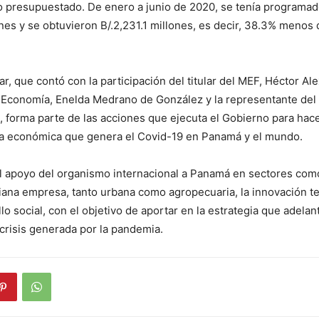
o presupuestado. De enero a junio de 2020, se tenía programa
ones y se obtuvieron B/.2,231.1 millones, es decir, 38.3% menos 
ar, que contó con la participación del titular del MEF, Héctor Ale
e Economía, Enelda Medrano de González y la representante del
, forma parte de las acciones que ejecuta el Gobierno para hacer
ria económica que genera el Covid-19 en Panamá y el mundo.
el apoyo del organismo internacional a Panamá en sectores como
ana empresa, tanto urbana como agropecuaria, la innovación te
lo social, con el objetivo de aportar en la estrategia que adela
 crisis generada por la pandemia.