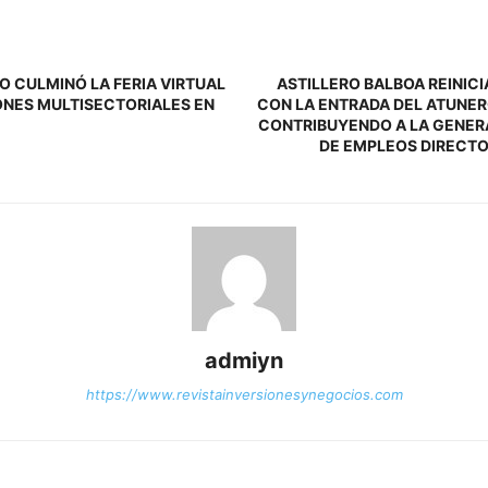
O CULMINÓ LA FERIA VIRTUAL
ASTILLERO BALBOA REINIC
ONES MULTISECTORIALES EN
CON LA ENTRADA DEL ATUNE
CONTRIBUYENDO A LA GENER
DE EMPLEOS DIRECTO
admiyn
https://www.revistainversionesynegocios.com