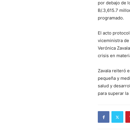
por debajo de l
B/.3,615.7 mill
programado.
El acto protocol
viceministra d
Verónica Zavala
crisis en mate
Zavala reiteró 
pequeña y medi
salud y desarrol
para superar la