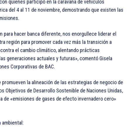
con quienes participó en la caravana de vehículos
rica del 4 al 11 de noviembre, demostrando que existen las
misiones.
 para hacer banca diferente, nos enorgullece liderar el
tra región para promover cada vez más la transición a
 contra el cambio climático, alentando prácticas
las generaciones actuales y futuras», comentó Gisela
iones Corporativas de BAC.
ue promueven la alineación de las estrategias de negocio de
los Objetivos de Desarrollo Sostenible de Naciones Unidas,
eta de «emisiones de gases de efecto invernadero cero»
n ambiental: