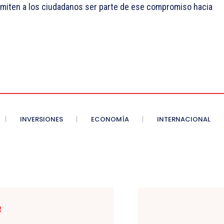
ermiten a los ciudadanos ser parte de ese compromiso hacia
INVERSIONES
ECONOMÍA
INTERNACIONAL
R