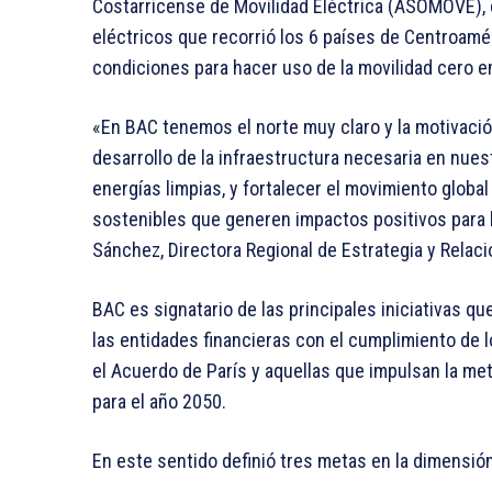
Costarricense de Movilidad Eléctrica (ASOMOVE), 
eléctricos que recorrió los 6 países de Centroamé
condiciones para hacer uso de la movilidad cero e
«En BAC tenemos el norte muy claro y la motivación
desarrollo de la infraestructura necesaria en nues
energías limpias, y fortalecer el movimiento global
sostenibles que generen impactos positivos para 
Sánchez, Directora Regional de Estrategia y Relac
BAC es signatario de las principales iniciativas q
las entidades financieras con el cumplimiento de 
el Acuerdo de París y aquellas que impulsan la m
para el año 2050.
En este sentido definió tres metas en la dimensió