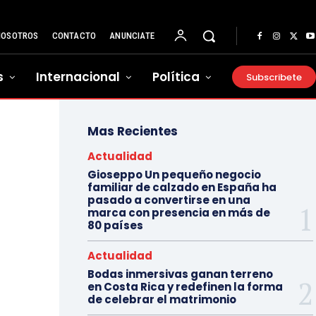
NOSOTROS
CONTACTO
ANUNCIATE
s
Internacional
Política
Subscribete
Mas Recientes
Actualidad
Gioseppo Un pequeño negocio
familiar de calzado en España ha
pasado a convertirse en una
marca con presencia en más de
80 países
Actualidad
Bodas inmersivas ganan terreno
en Costa Rica y redefinen la forma
de celebrar el matrimonio