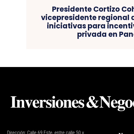
Presidente Cortizo Co
vicepresidente regional 
iniciativas para incent
privada en Pa
Dirección: Calle 69 Este, entre calle 50 y