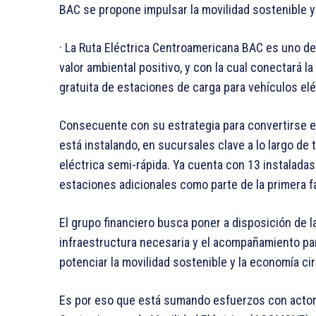
BAC se propone impulsar la movilidad sostenible y
· La Ruta Eléctrica Centroamericana BAC es uno de
valor ambiental positivo, y con la cual conectará 
gratuita de estaciones de carga para vehículos elé
Consecuente con su estrategia para convertirse e
está instalando, en sucursales clave a lo largo de
eléctrica semi-rápida. Ya cuenta con 13 instaladas
estaciones adicionales como parte de la primera f
El grupo financiero busca poner a disposición de l
infraestructura necesaria y el acompañamiento para
potenciar la movilidad sostenible y la economía cir
Es por eso que está sumando esfuerzos con actores