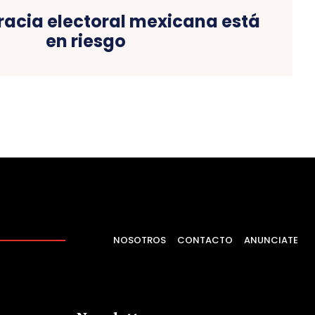
acia electoral mexicana está
en riesgo
NOSOTROS
CONTACTO
ANUNCIATE