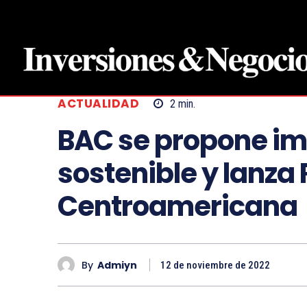
ACTUALIDAD
2
min.
BAC se propone im
sostenible y lanza 
Centroamericana
By
Admiyn
12 de noviembre de 2022