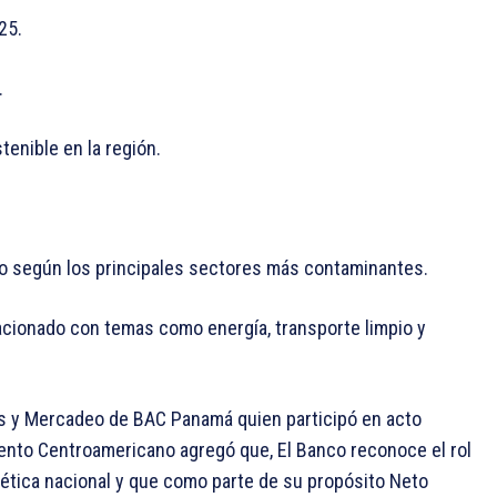
25.
.
tenible en la región.
o según los principales sectores más contaminantes.
acionado con temas como energía, transporte limpio y
s y Mercadeo de BAC Panamá quien participó en acto
mento Centroamericano agregó que, El Banco reconoce el rol
rgética nacional y que como parte de su propósito Neto