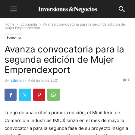
Home
Economía
Avanza convocatoria para la segunda edición de
Mujer Emprendexport
Economía
Avanza convocatoria para la
segunda edición de Mujer
Emprendexport
0
By
admiyn
-
4 de junio de 2021
Luego de una exitosa primera edición, el Ministerio de
Comercio e Industrias (MICI) lanzó en el mes de mayo la
convocatoria para la segunda fase de su proyecto insignia