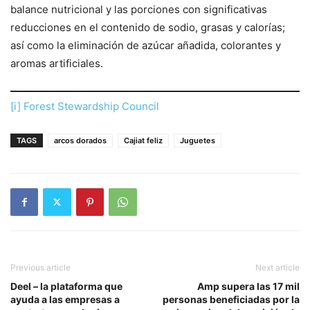
balance nutricional y las porciones con significativas
reducciones en el contenido de sodio, grasas y calorías;
así como la eliminación de azúcar añadida, colorantes y
aromas artificiales.
[i]
Forest Stewardship Council
TAGS
arcos dorados
Cajiat feliz
Juguetes
Previous article
Next article
Deel – la plataforma que
Amp supera las 17 mil
ayuda a las empresas a
personas beneficiadas por la