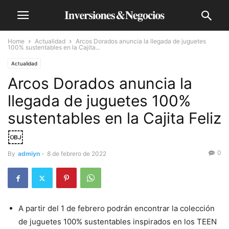
Home
Actualidad
Arcos Dorados anuncia la llegada de juguetes
100% sustentables en la Cajita...
Actualidad
Arcos Dorados anuncia la
llegada de juguetes 100%
sustentables en la Cajita Feliz
￼
0
By
admiyn
-
8 de febrero de 2022
A partir del 1 de febrero podrán encontrar la colección
de juguetes 100% sustentables inspirados en los TEEN