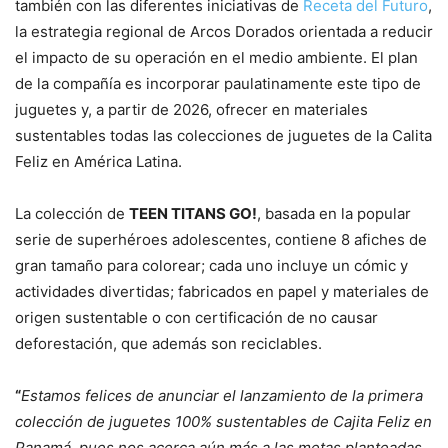
también con las diferentes iniciativas de
Receta del Futuro
,
la estrategia regional de Arcos Dorados orientada a reducir
el impacto de su operación en el medio ambiente. El plan
de la compañía es incorporar paulatinamente este tipo de
juguetes y, a partir de 2026, ofrecer en materiales
sustentables todas las colecciones de juguetes de la Calita
Feliz en América Latina.
La colección de
TEEN TITANS GO!
, basada en la popular
serie de superhéroes adolescentes, contiene 8 afiches de
gran tamaño para colorear; cada uno incluye un cómic y
actividades divertidas; fabricados en papel y materiales de
origen sustentable o con certificación de no causar
deforestación, que además son reciclables.
“
Estamos felices de anunciar el lanzamiento de la primera
colección de juguetes 100% sustentables de Cajita Feliz en
Panamá, pues nos acerca aún más a las metas planteadas