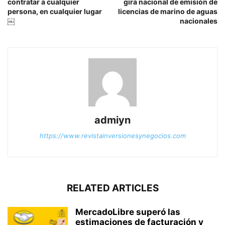
contratar a cualquier
gira nacional de emisión de
persona, en cualquier lugar
licencias de marino de aguas
￼
nacionales
admiyn
https://www.revistainversionesynegocios.com
RELATED ARTICLES
MercadoLibre superó las
estimaciones de facturación y