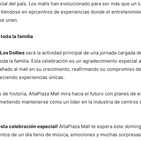
ial del país. Los malls han evolucionado para ser más que un l
tiéndose en epicentros de experiencias donde el entretenimient
se unen.
toda la familia
 Los Dollies
será la actividad principal de una jornada cargada d
oda la familia. Esta celebración es un agradecimiento especial a
ñado al mall en su crecimiento, reafirmando su compromiso de
eciendo experiencias únicas.
de historia, AltaPlaza Mall mira hacia el futuro con planes de 
metiendo mantenerse como un líder en la industria de centros
esta celebración especial!
AltaPlaza Mall te espera este domin
juntos de un día lleno de música, emociones y muchas sorpresas