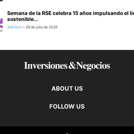
Semana de la RSE celebra 15 años impulsando el l
sostenible...
admiyn
-
28 de julio de 2026
ABOUT US
FOLLOW US