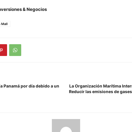
nversiones & Negocios
 Mall
a Panamá por día debido a un
La Organización Marítima Inter
Reducir las emisiones de gases