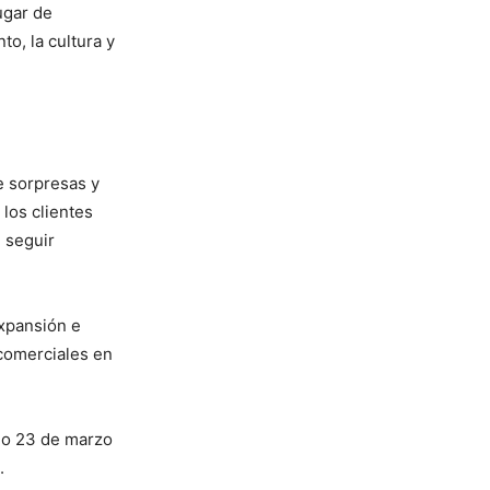
ugar de
o, la cultura y
e sorpresas y
 los clientes
 seguir
expansión e
 comerciales en
go 23 de marzo
.