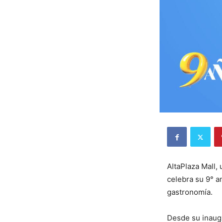
AltaPlaza Mall,
celebra su 9° a
gastronomía.
Desde su inaugu