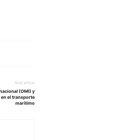
Next article
nacional (OMI) y
 en el transporte
marítimo