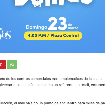
 uno de los centros comerciales más emblemáticos de la ciudad
niversario consolidándose como un referente en retail, entrete
ración, el mall ha sido un punto de encuentro para miles de 