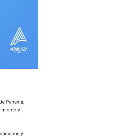
 de Panamá,
nimiento y
panameños y