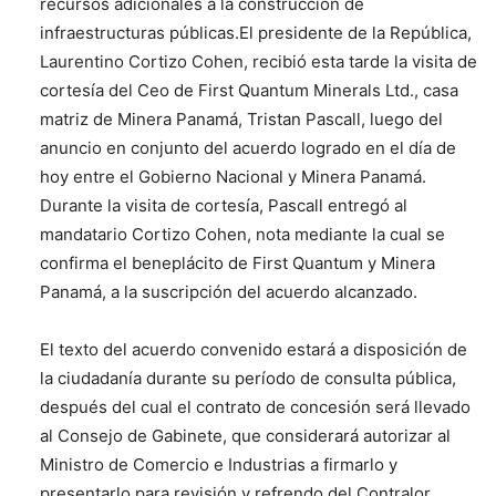
recursos adicionales a la construcción de
infraestructuras públicas.El presidente de la República,
Laurentino Cortizo Cohen, recibió esta tarde la visita de
cortesía del Ceo de First Quantum Minerals Ltd., casa
matriz de Minera Panamá, Tristan Pascall, luego del
anuncio en conjunto del acuerdo logrado en el día de
hoy entre el Gobierno Nacional y Minera Panamá.
Durante la visita de cortesía, Pascall entregó al
mandatario Cortizo Cohen, nota mediante la cual se
confirma el beneplácito de First Quantum y Minera
Panamá, a la suscripción del acuerdo alcanzado.
El texto del acuerdo convenido estará a disposición de
la ciudadanía durante su período de consulta pública,
después del cual el contrato de concesión será llevado
al Consejo de Gabinete, que considerará autorizar al
Ministro de Comercio e Industrias a firmarlo y
presentarlo para revisión y refrendo del Contralor