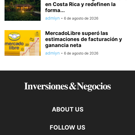
en Costa Rica y redefinen la
forma...
admiyn
-
6 de agosto de 2026
MercadoLibre superó las
estimaciones de facturación y
ganancia neta
admiyn
-
6 de agosto de 2026
ABOUT US
FOLLOW US