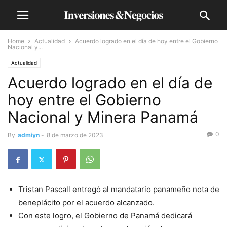
Home
Actualidad
Acuerdo logrado en el día de hoy entre el Gobierno
Nacional y...
Actualidad
Acuerdo logrado en el día de
hoy entre el Gobierno
Nacional y Minera Panamá
0
By
admiyn
-
8 de marzo de 2023
Tristan Pascall entregó al mandatario panameño nota de
beneplácito por el acuerdo alcanzado.
Con este logro, el Gobierno de Panamá dedicará