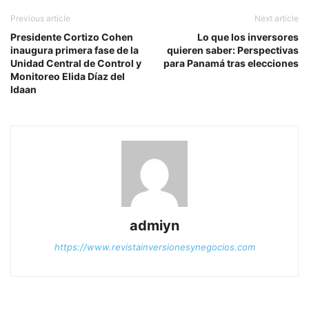
Previous article
Next article
Presidente Cortizo Cohen
Lo que los inversores
inaugura primera fase de la
quieren saber: Perspectivas
Unidad Central de Control y
para Panamá tras elecciones
Monitoreo Elida Díaz del
Idaan
admiyn
https://www.revistainversionesynegocios.com