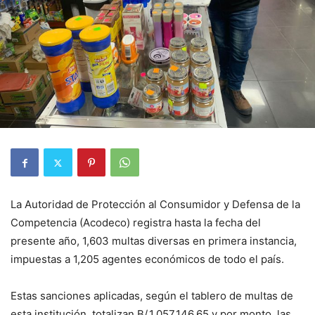
La Autoridad de Protección al Consumidor y Defensa de la
Competencia (Acodeco) registra hasta la fecha del
presente año, 1,603 multas diversas en primera instancia,
impuestas a 1,205 agentes económicos de todo el país.
Estas sanciones aplicadas, según el tablero de multas de
esta institución, totalizan B/.1,057,146.65 y por monto, las