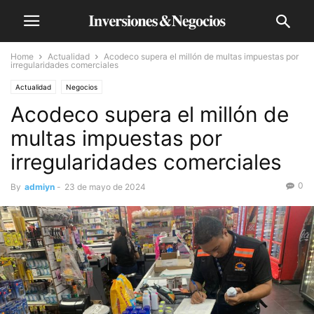
Home
Actualidad
Acodeco supera el millón de multas impuestas por
irregularidades comerciales
Actualidad
Negocios
Acodeco supera el millón de
multas impuestas por
irregularidades comerciales
0
By
admiyn
-
23 de mayo de 2024