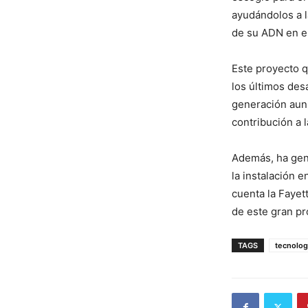
ayudándolos a l
de su ADN en el
Este proyecto q
los últimos des
generación aun 
contribución a 
Además, ha gen
la instalación e
cuenta la Fayet
de este gran pr
TAGS
tecnolog