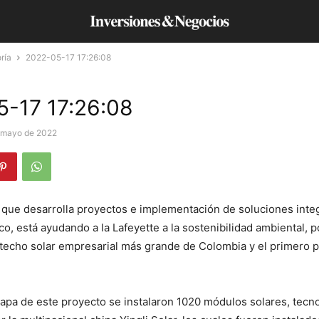
ría
2022-05-17 17:26:08
-17 17:26:08
 mayo de 2022
que desarrolla proyectos e implementación de soluciones integ
co, está ayudando a la Lafeyette a la sostenibilidad ambiental, 
 techo solar empresarial más grande de Colombia y el primero p
tapa de este proyecto se instalaron 1020 módulos solares, tecn