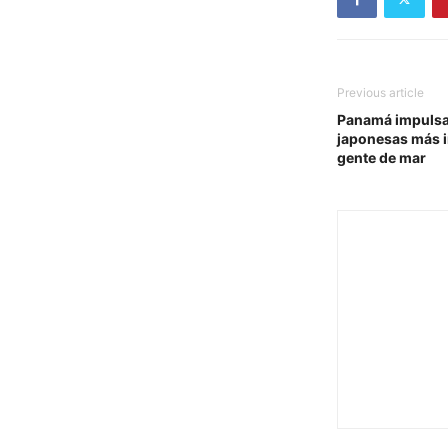
Previous article
Panamá impulsa 
japonesas más 
gente de mar