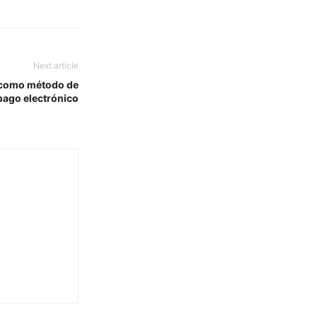
Next article
 como método de
pago electrónico