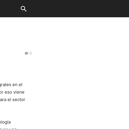
0
rales en el
por eso viene
ara el sector
ología