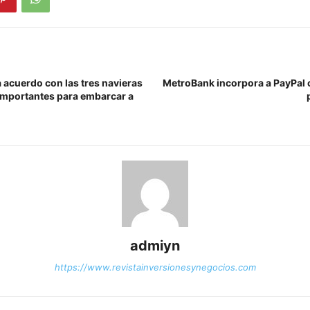
acuerdo con las tres navieras
MetroBank incorpora a PayPal
importantes para embarcar a
admiyn
https://www.revistainversionesynegocios.com