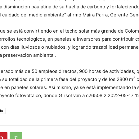
a disminución paulatina de su huella de carbono y fortaleciendo
 cuidado del medio ambiente” afirmó Maira Parra, Gerente Gene
ue se está convirtiendo en el techo solar más grande de Colom
arrollos tecnológicos, en paneles e inversores para contribuir 
con días lluviosos o nublados, y logrando trazabilidad permane
la preservación ambiental.
erado más de 50 empleos directos, 900 horas de actividades, 
2
n su totalidad de la primera fase del proyecto y de los 2800 m
c
te en paneles solares. Así mismo, ya se está implementando la
oyecto fotovoltaico, donde Girsol van a c26508,2,2022-05-17 1
ía