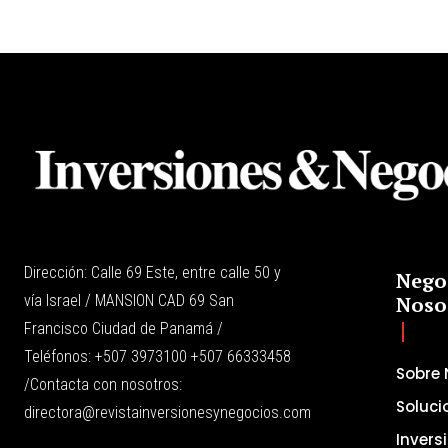
Dirección: Calle 69 Este, entre calle 50 y
Nego
vía Israel / MANSION CAD 69 San
Noso
Francisco Ciudad de Panamá /
Teléfonos: +507 3973100 +507 66333458
Sobre 
/Contacta con nosotros:
Soluci
directora@revistainversionesynegocios.com
Invers