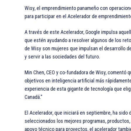
Wisy, el emprendimiento panameño con operaciones
para participar en el Acelerador de emprendimient
A través de este Acelerador, Google impulsa aqu
que estén ayudando a resolver algunos de los re
de Wisy son mujeres que impulsan el desarrollo de 
y servir a las sociedades del futuro.
Min Chen, CEO y co-fundadora de Wisy, comentó que
objetivos en inteligencia artificial más rápidame
experiencia de esta gigante de tecnología que eli
Canadá.”
El Acelerador, que iniciará en septiembre, ha sido
seleccionados los mejores programas, productos,
apoyo técnico para proyectos, el acelerador tambi