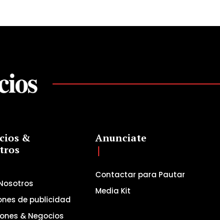
cios &
Anunciate
tros
Contactar para Pautar
Nosotros
Media Kit
ones de publicidad
iones & Negocios