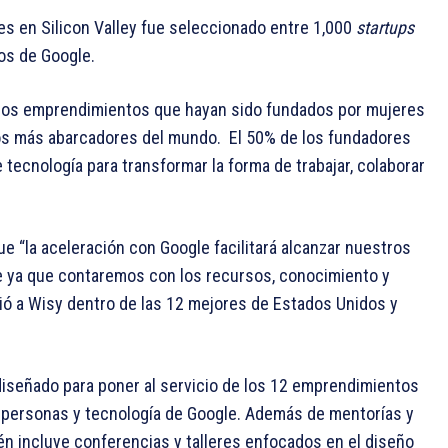
 en Silicon Valley fue seleccionado entre 1,000
startups
os de Google.
ellos emprendimientos que hayan sido fundados por mujeres
tos más abarcadores del mundo. El 50% de los fundadores
tecnología para transformar la forma de trabajar, colaborar
 “la aceleración con Google facilitará alcanzar nuestros
nte ya que contaremos con los recursos, conocimiento y
gió a Wisy dentro de las 12 mejores de Estados Unidos y
 diseñado para poner al servicio de los 12 emprendimientos
 personas y tecnología de Google. Además de mentorías y
én incluye conferencias y talleres enfocados en el diseño