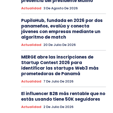
presencia del presidente Mulino
Actualidad
3 De Agosto De 2026
PupiloHub, fundada en 2026 por dos
panameños, evalúa y conecta
jóvenes con empresas mediante un
algoritmo de match
Actualidad
20 De Julio De 2026
MERGE abre las inscripciones de
Startup Contest 2026 para
identificar las startups Web3 más
prometedoras de Panamá
Actualidad
7 De Julio De 2026
El influencer B2B más rentable que no
estás usando tiene 50K seguidores
Actualidad
2 De Julio De 2026