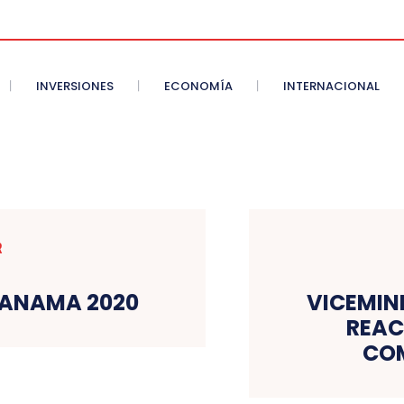
INVERSIONES
ECONOMÍA
INTERNACIONAL
R
PANAMA 2020
VICEMIN
REAC
COM