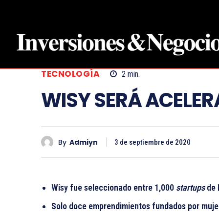
TECNOLOGÍA
2
min.
WISY SERÁ ACELE
By
Admiyn
3 de septiembre de 2020
Wisy fue seleccionado entre 1,000
startups
de 
Solo doce emprendimientos fundados por mujer