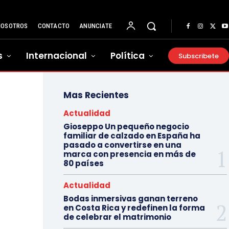
NOSOTROS
CONTACTO
ANUNCIATE
s
Internacional
Política
Subscribete
Mas Recientes
Actualidad
Gioseppo Un pequeño negocio
familiar de calzado en España ha
pasado a convertirse en una
marca con presencia en más de
80 países
Actualidad
Bodas inmersivas ganan terreno
en Costa Rica y redefinen la forma
de celebrar el matrimonio