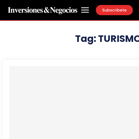
Subscribete
Tag:
TURISM