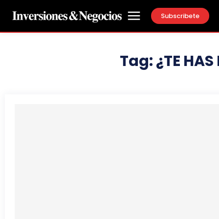
Subscribete
Tag:
¿TE HAS