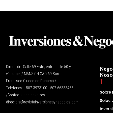
Dirección: Calle 69 Este, entre calle 50 y
Nego
vía Israel / MANSION CAD 69 San
Noso
Francisco Ciudad de Panamá /
Teléfonos: +507 3973100 +507 66333458
Sobre 
/Contacta con nosotros:
Soluci
directora@revistainversionesynegocios.com
Invers