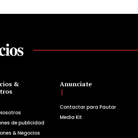
cios &
Anunciate
tros
Contactar para Pautar
Nosotros
Media Kit
ones de publicidad
iones & Negocios