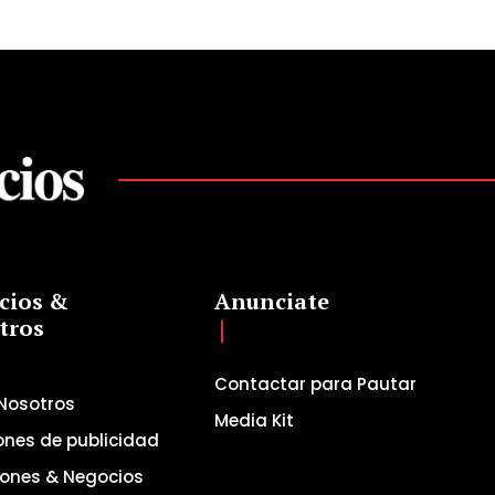
cios &
Anunciate
tros
Contactar para Pautar
Nosotros
Media Kit
ones de publicidad
iones & Negocios