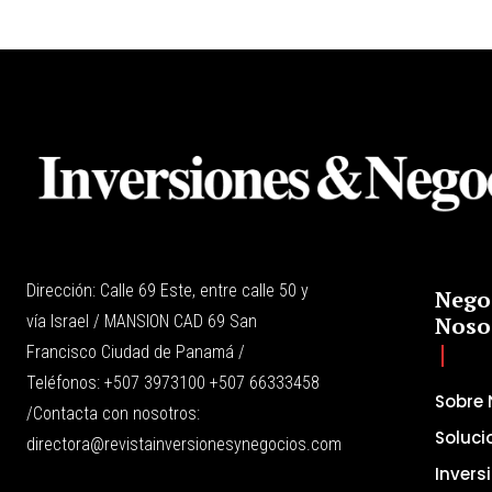
Dirección: Calle 69 Este, entre calle 50 y
Nego
vía Israel / MANSION CAD 69 San
Noso
Francisco Ciudad de Panamá /
Teléfonos: +507 3973100 +507 66333458
Sobre 
/Contacta con nosotros:
Soluci
directora@revistainversionesynegocios.com
Invers