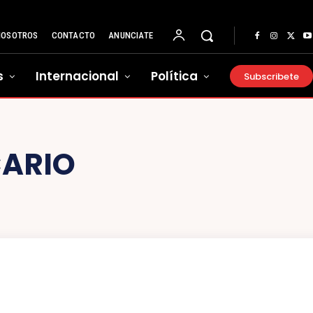
NOSOTROS
CONTACTO
ANUNCIATE
s
Internacional
Política
Subscribete
CARIO