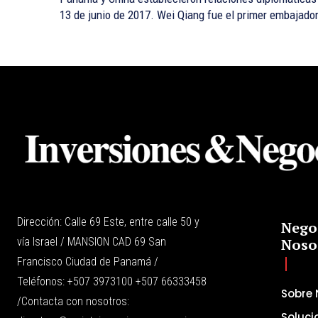
13 de junio de 2017. Wei Qiang fue el primer embajado
Dirección: Calle 69 Este, entre calle 50 y
Nego
vía Israel / MANSION CAD 69 San
Noso
Francisco Ciudad de Panamá /
Teléfonos: +507 3973100 +507 66333458
Sobre 
/Contacta con nosotros:
Soluci