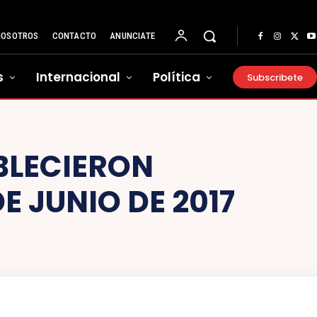
NOSOTROS
CONTACTO
ANUNCIATE
s
Internacional
Política
Subscribete
BLECIERON
E JUNIO DE 2017