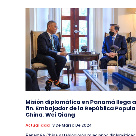
Misión diplomática en Panamá llega a
fin. Embajador de la República Popula
China, Wei Qiang
Actualidad
3 De Marzo De 2024
Panamá y China establecieron relaciones diplomáticas