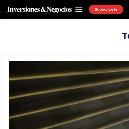
Subscribete
T