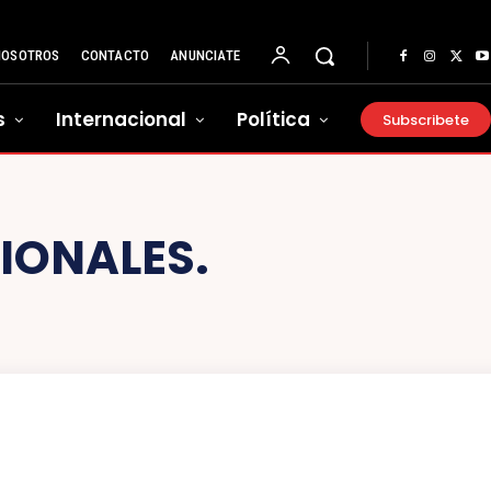
NOSOTROS
CONTACTO
ANUNCIATE
s
Internacional
Política
Subscribete
IONALES.