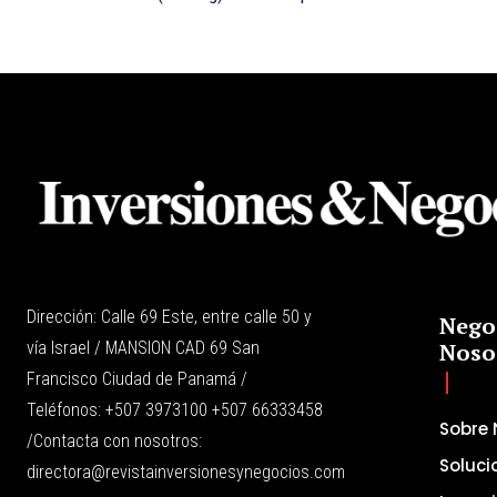
Dirección: Calle 69 Este, entre calle 50 y
Nego
vía Israel / MANSION CAD 69 San
Noso
Francisco Ciudad de Panamá /
Teléfonos: +507 3973100 +507 66333458
Sobre 
/Contacta con nosotros:
Soluci
directora@revistainversionesynegocios.com