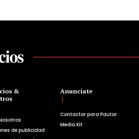
cios &
Anunciate
tros
Contactar para Pautar
Nosotros
Media Kit
ones de publicidad