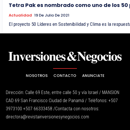
Tetra Pak es nombrado como uno de los 50 p
Actualidad
19 De Julio De 2021
El proyecto 50 Líderes en Sostenibilidad y Clima es la respues
NOSOTROS
CONTACTO
ANUNCIATE
Dirección: Calle 69 Este, entre calle 50 y vía Israel / MANSION
CAD 69 San Francisco Ciudad de Panamá / Teléfonos: +507
3973100 +507 66333458 /Contacta con nosotros:
directora@revistainversionesynegocios.com