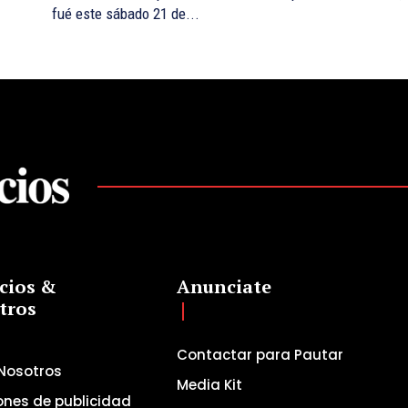
fué este sábado 21 de...
cios &
Anunciate
tros
Contactar para Pautar
Nosotros
Media Kit
ones de publicidad