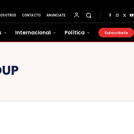
NOSOTROS
CONTACTO
ANUNCIATE
s
Internacional
Política
Subscribete
OUP