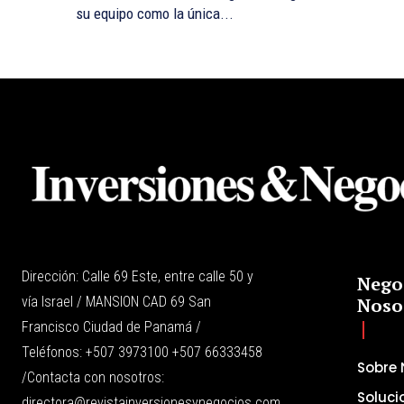
su equipo como la única...
Dirección: Calle 69 Este, entre calle 50 y
Nego
vía Israel / MANSION CAD 69 San
Noso
Francisco Ciudad de Panamá /
Teléfonos: +507 3973100 +507 66333458
Sobre 
/Contacta con nosotros:
Soluci
directora@revistainversionesynegocios.com