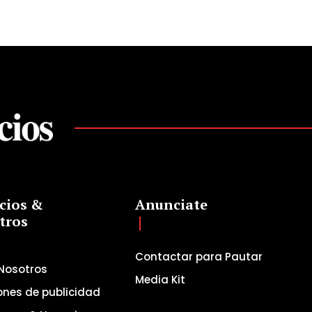
cios &
Anunciate
tros
Contactar para Pautar
Nosotros
Media Kit
ones de publicidad