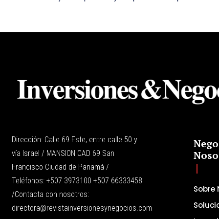
Dirección: Calle 69 Este, entre calle 50 y
Nego
vía Israel / MANSION CAD 69 San
Noso
Francisco Ciudad de Panamá /
Teléfonos: +507 3973100 +507 66333458
Sobre 
/Contacta con nosotros:
Soluci
directora@revistainversionesynegocios.com