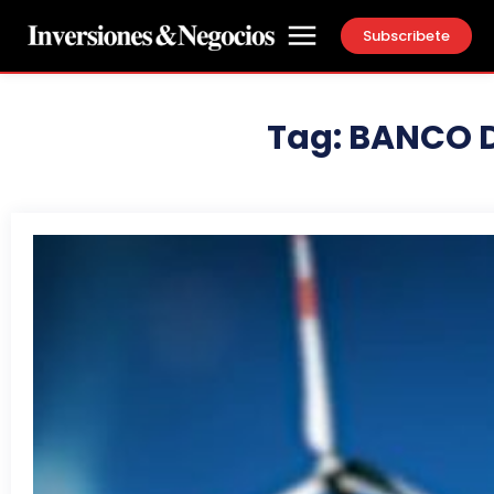
Subscribete
Tag:
BANCO D