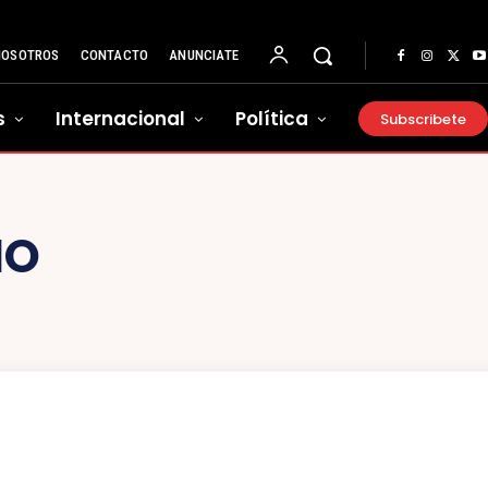
NOSOTROS
CONTACTO
ANUNCIATE
s
Internacional
Política
Subscribete
NO