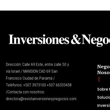
Dirección: Calle 69 Este, entre calle 50 y
Nego
vía Israel / MANSION CAD 69 San
Noso
Francisco Ciudad de Panamá /
Teléfonos: +507 3973100 +507 66333458
Sobre 
/Contacta con nosotros:
Soluci
directora@revistainversionesynegocios.com
Invers