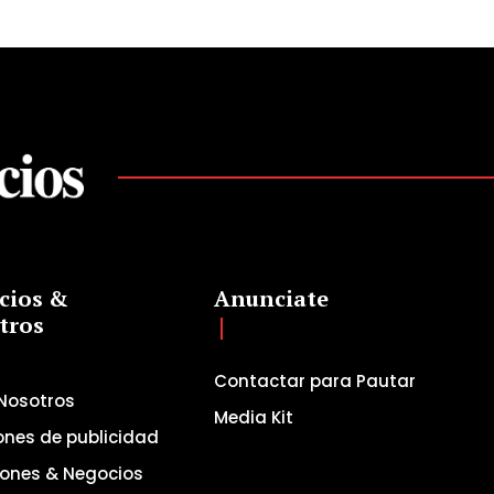
cios &
Anunciate
tros
Contactar para Pautar
Nosotros
Media Kit
ones de publicidad
iones & Negocios