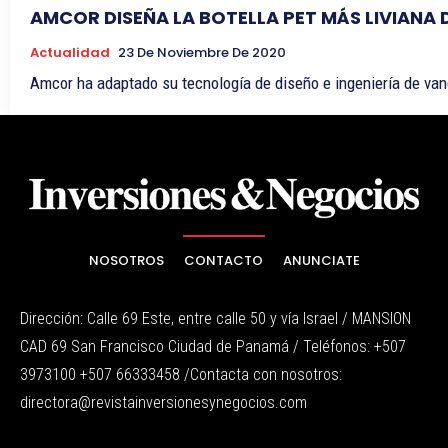
AMCOR DISEÑA LA BOTELLA PET MÁS LIVIANA D
Actualidad
23 De Noviembre De 2020
Amcor ha adaptado su tecnología de diseño e ingeniería de vangua
NOSOTROS
CONTACTO
ANUNCIATE
Dirección: Calle 69 Este, entre calle 50 y vía Israel / MANSION
CAD 69 San Francisco Ciudad de Panamá / Teléfonos: +507
3973100 +507 66333458 /Contacta con nosotros:
directora@revistainversionesynegocios.com