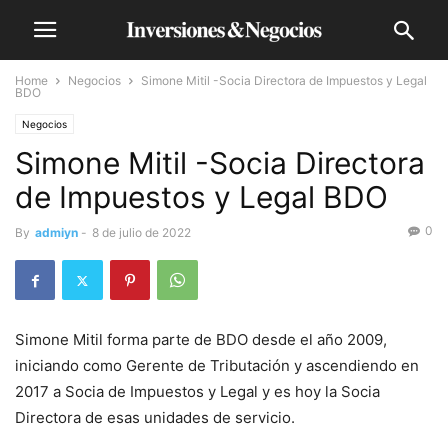
Home
Negocios
Simone Mitil -Socia Directora de Impuestos y Legal
BDO
Negocios
Simone Mitil -Socia Directora
de Impuestos y Legal BDO
0
By
admiyn
-
8 de julio de 2022
Simone Mitil forma parte de BDO desde el año 2009,
iniciando como Gerente de Tributación y ascendiendo en
2017 a Socia de Impuestos y Legal y es hoy la Socia
Directora de esas unidades de servicio.