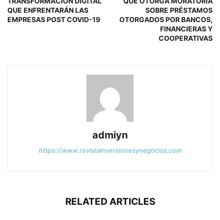
TRANSFORMACIÓN DIGITAL
QUE OTORGA MORATORIA
QUE ENFRENTARÁN LAS
SOBRE PRÉSTAMOS
EMPRESAS POST COVID-19
OTORGADOS POR BANCOS,
FINANCIERAS Y
COOPERATIVAS
admiyn
https://www.revistainversionesynegocios.com
RELATED ARTICLES