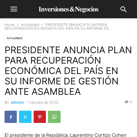
Home
Actualidad
PRESIDENTE ANUNCIA PLAN PARA
RECUPERACIÓN ECONÓMICA DEL PAÍS EN SU INFORME DE...
Actualidad
PRESIDENTE ANUNCIA PLAN
PARA RECUPERACIÓN
ECONÓMICA DEL PAÍS EN
SU INFORME DE GESTIÓN
ANTE ASAMBLEA
0
By
admiyn
-
1 de julio de 2020
El presidente de la República, Laurentino Cortizo Cohen