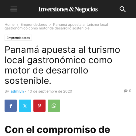
Home
Emprendedores
Panamá apuesta al turismo local
gastronómico como motor de desarrollo sostenible.
Emprendedores
Panamá apuesta al turismo
local gastronómico como
motor de desarrollo
sostenible.
0
By
admiyn
-
10 de septiembre de 2020
Con el compromiso de