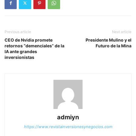
Previous article
Next article
CEO de Nvidia promete
Presidente Mulino y el
retornos “demenciales” de la
Futuro de la Mina
IA ante grandes
inversionistas
admiyn
https://www.revistainversionesynegocios.com