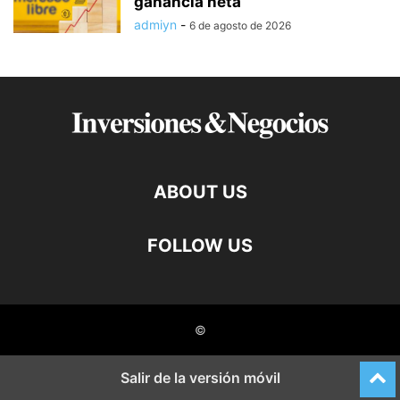
ganancia neta
admiyn
-
6 de agosto de 2026
ABOUT US
FOLLOW US
©
Salir de la versión móvil