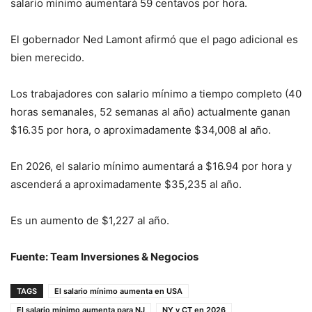
salario mínimo aumentará 59 centavos por hora.
El gobernador Ned Lamont afirmó que el pago adicional es
bien merecido.
Los trabajadores con salario mínimo a tiempo completo (40
horas semanales, 52 semanas al año) actualmente ganan
$16.35 por hora, o aproximadamente $34,008 al año.
En 2026, el salario mínimo aumentará a $16.94 por hora y
ascenderá a aproximadamente $35,235 al año.
Es un aumento de $1,227 al año.
Fuente: Team Inversiones & Negocios
TAGS
El salario mínimo aumenta en USA
El salario mínimo aumenta para NJ
NY y CT en 2026