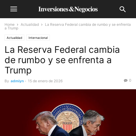
Home
Actualidad
La Reserva Federal cambia de rumbo y se enfrenta
a Trump
Actualidad
Internacional
La Reserva Federal cambia
de rumbo y se enfrenta a
Trump
0
By
admiyn
-
15 de enero de 2026