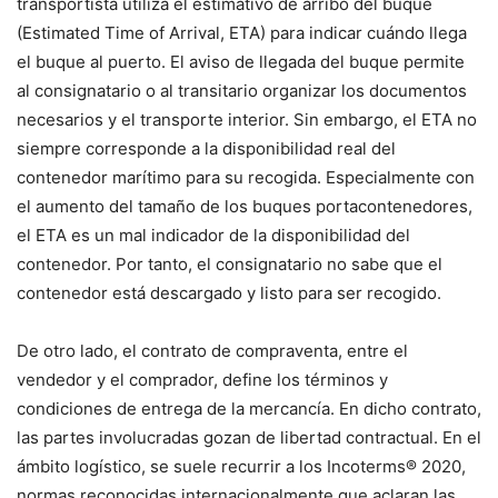
transportista utiliza el estimativo de arribo del buque
(Estimated Time of Arrival, ETA) para indicar cuándo llega
el buque al puerto. El aviso de llegada del buque permite
al consignatario o al transitario organizar los documentos
necesarios y el transporte interior. Sin embargo, el ETA no
siempre corresponde a la disponibilidad real del
contenedor marítimo para su recogida. Especialmente con
el aumento del tamaño de los buques portacontenedores,
el ETA es un mal indicador de la disponibilidad del
contenedor. Por tanto, el consignatario no sabe que el
contenedor está descargado y listo para ser recogido.
De otro lado, el contrato de compraventa, entre el
vendedor y el comprador, define los términos y
condiciones de entrega de la mercancía. En dicho contrato,
las partes involucradas gozan de libertad contractual. En el
ámbito logístico, se suele recurrir a los Incoterms® 2020,
normas reconocidas internacionalmente que aclaran las