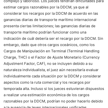
complejo y laborioso. Los jueces tendrían dificultades para
estimar cargos razonables por la DDCM, ya que al
considerar los recargos por la DDCM de acuerdo en las
ganancias diarias de transporte marítimo internacional
presenta ciertas limitaciones; las ganancias diarias de
transporte marítimo podrían funcionar como una
indicación de cuál debería ser el recargo por la DDCM. Sin
embargo, dado que otros cargos oceánicos, como los
Cargos de Manipulación en Terminal (Terminal Handling
Charge, THC) o el Factor de Ajuste Monetario (Currency
Adjustment Factor, CAF), no se incluyen debido a su
naturaleza individualista, el juez aún necesitaría evaluar
individualmente cada situación por la DDCM y considerar
aspectos como la ruta comercial y los recargos por
temporada alta. Incluso si los jueces estuvieran dispuestos
a realizar una estimación económica de los cargos
razonables por la DDCM, podrían no poder hacerlo debido
a la ausencia de leyes internacionales unificadas