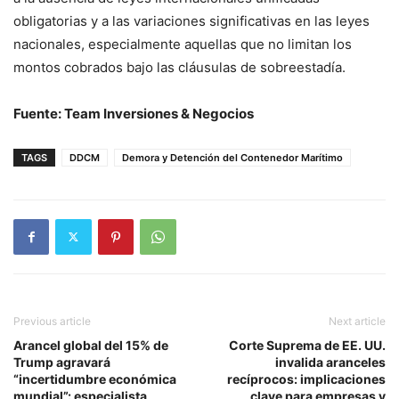
obligatorias y a las variaciones significativas en las leyes
nacionales, especialmente aquellas que no limitan los
montos cobrados bajo las cláusulas de sobreestadía.
Fuente: Team Inversiones & Negocios
TAGS
DDCM
Demora y Detención del Contenedor Marítimo
Previous article
Next article
Arancel global del 15% de
Corte Suprema de EE. UU.
Trump agravará
invalida aranceles
“incertidumbre económica
recíprocos: implicaciones
mundial”: especialista
clave para empresas y