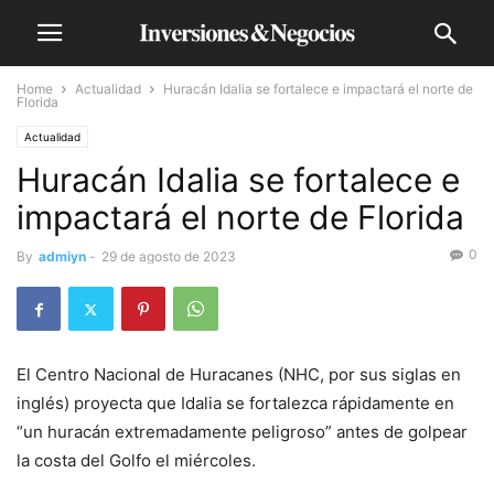
Home
Actualidad
Huracán Idalia se fortalece e impactará el norte de
Florida
Actualidad
Huracán Idalia se fortalece e
impactará el norte de Florida
0
By
admiyn
-
29 de agosto de 2023
El Centro Nacional de Huracanes (NHC, por sus siglas en
inglés) proyecta que Idalia se fortalezca rápidamente en
“un huracán extremadamente peligroso” antes de golpear
la costa del Golfo el miércoles.