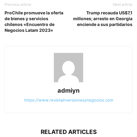
Previous article
Next article
ProChile promueve la oferta
Trump recauda US$7,1
de bienes y servicios
millones; arresto en Georgia
chilenos «Encuentro de
enciende a sus partidarios
Negocios Latam 2023»
admiyn
https://www.revistainversionesynegocios.com
RELATED ARTICLES