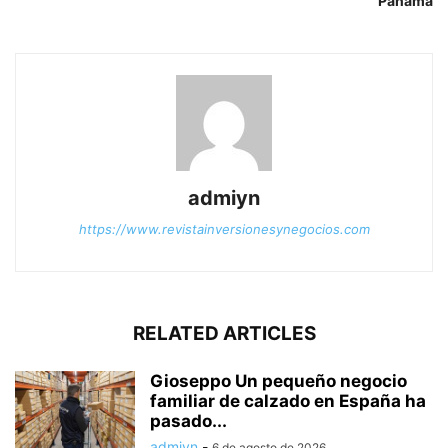
Panamá
admiyn
https://www.revistainversionesynegocios.com
RELATED ARTICLES
Gioseppo Un pequeño negocio
familiar de calzado en España ha
pasado...
admiyn
-
6 de agosto de 2026