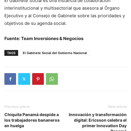
El Gabinete Social es una instancia de colaboración
interinstitucional y multisectorial que asesora al Órgano
Ejecutivo y al Consejo de Gabinete sobre las prioridades y
objetivos de su agenda social.
Fuente: Team Inversiones & Negocios
TAGS
El Gabinete Social del Gobierno Nacional
Previous article
Next article
Chiquita Panamá despide a
Innovación y transformación
los trabajadores bananeros
digital: Ericsson celebra el
en huelga
primer Innovation Day