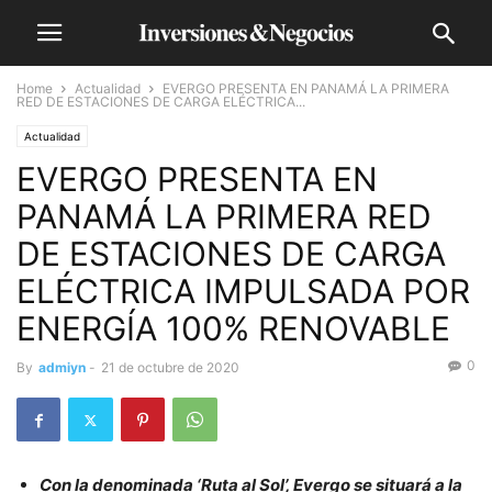
Home
Actualidad
EVERGO PRESENTA EN PANAMÁ LA PRIMERA
RED DE ESTACIONES DE CARGA ELÉCTRICA...
Actualidad
EVERGO PRESENTA EN
PANAMÁ LA PRIMERA RED
DE ESTACIONES DE CARGA
ELÉCTRICA IMPULSADA POR
ENERGÍA 100% RENOVABLE
0
By
admiyn
-
21 de octubre de 2020
Con la denominada ‘Ruta al Sol’, Evergo se situará a la