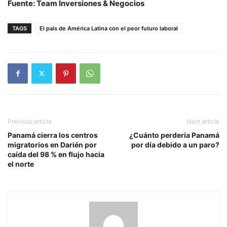
Fuente: Team Inversiones & Negocios
TAGS
El país de América Latina con el peor futuro laboral
Previous article
Next article
Panamá cierra los centros
¿Cuánto perdería Panamá
migratorios en Darién por
por día debido a un paro?
caída del 98 % en flujo hacia
el norte