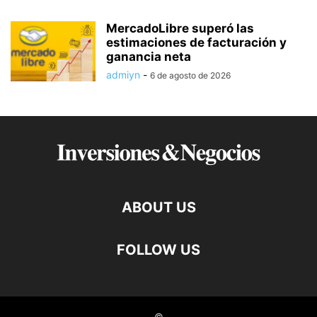
MercadoLibre superó las
estimaciones de facturación y
ganancia neta
admiyn
-
6 de agosto de 2026
ABOUT US
FOLLOW US
©