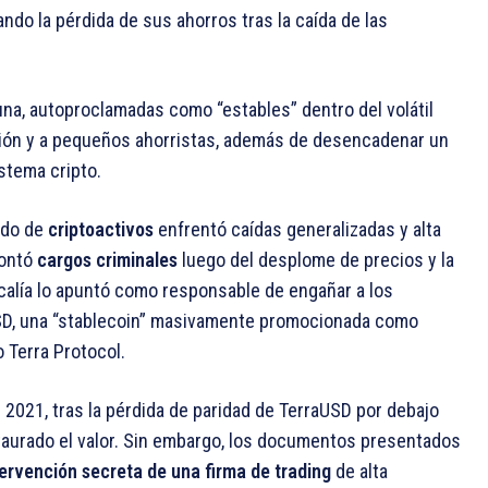
ndo la pérdida de sus ahorros tras la caída de las
una, autoproclamadas como “estables” dentro del volátil
rsión y a pequeños ahorristas, además de desencadenar un
stema cripto.
ado de
criptoactivos
enfrentó caídas generalizadas y alta
rontó
cargos criminales
luego del desplome de precios y la
scalía lo apuntó como responsable de engañar a los
USD, una “stablecoin” masivamente promocionada como
 Terra Protocol.
2021, tras la pérdida de paridad de TerraUSD por debajo
staurado el valor. Sin embargo, los documentos presentados
tervención secreta de una firma de trading
de alta