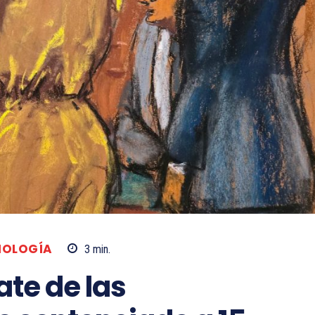
NOLOGÍA
3
min.
te de las