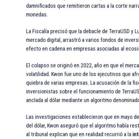
damnificados que remitieron cartas a la corte narra
monedas.
La Fiscalía precisó que la debacle de TerraUSD y L
mercado digital, arrastró a varios fondos de inve
efecto en cadena en empresas asociadas al ecosi
El colapso se originó en 2022, año en que el merc
volatilidad. Kwon fue uno de los ejecutivos que af
quiebra de varias empresas. La acusación de la fi
inversionistas sobre el funcionamiento de Terra
anclada al dólar mediante un algoritmo denominado
Las investigaciones establecieron que en mayo de 
del dólar, Kwon aseguró que el algoritmo había re
al tribunal explican que en realidad recurrió a la
in