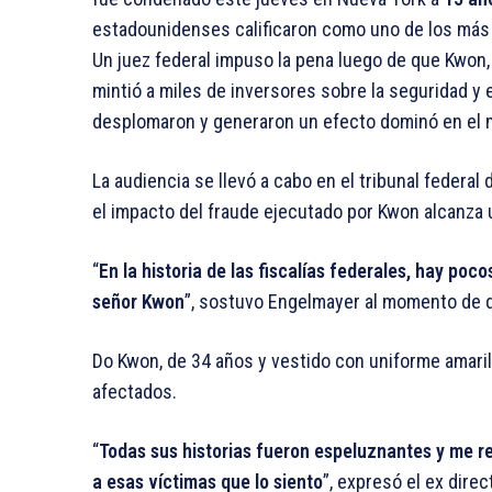
estadounidenses calificaron como uno de los más g
Un juez federal impuso la pena luego de que Kwon,
mintió a miles de inversores sobre la seguridad y 
desplomaron y generaron un efecto dominó en el m
La audiencia se llevó a cabo en el tribunal federal
el impacto del fraude ejecutado por Kwon alcanza u
“
En la historia de las fiscalías federales, hay p
señor Kwon
”, sostuvo Engelmayer al momento de d
Do Kwon, de 34 años y vestido con uniforme amarillo 
afectados.
“
Todas sus historias fueron espeluznantes y me r
a esas víctimas que lo siento
”, expresó el ex dire