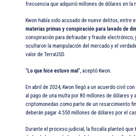
frecuencia que adquirió millones de dólares en la m
Kwon había sido acusado de nueve delitos, entre e
materias primas y conspiración para lavado de di
conspiración para defraudar y fraude electrónico,
ocultaron la manipulación del mercado y el verdader
valor de TerraUSD.
“
Lo que hice estuvo mal
”, aceptó Kwon.
En abril de 2024, Kwon llegó a un acuerdo civil con 
al pago de una multa por 80 millones de dólares y
criptomonedas como parte de un resarcimiento fin
deberán pagar 4.550 millones de dólares por el ca
Durante el proceso judicial, la fiscalía planteó q