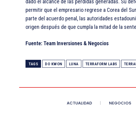
dado el alcance de las pérdidas generadas. Su de
permitir que el empresario regrese a Corea del S
parte del acuerdo penal, las autoridades estadoun
origen después de que cumpla la mitad de la sent
Fuente: Team Inversiones & Negocios
TAGS
DO KWON
LUNA
TERRAFORM LABS
TERRA
ACTUALIDAD
NEGOCIOS