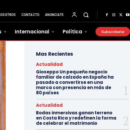
NOSOTROS
CONTACTO
ANUNCIATE
s
Internacional
Política
Subscribete
Mas Recientes
Actualidad
Gioseppo Un pequeño negocio
familiar de calzado en España ha
pasado a convertirse en una
marca con presencia en más de
80 países
Actualidad
Bodas inmersivas ganan terreno
en Costa Rica y redefinen la forma
de celebrar el matrimonio