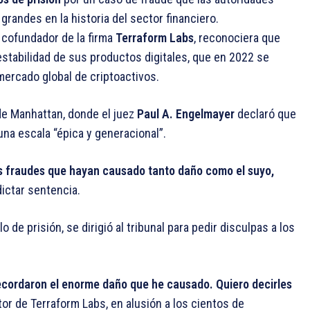
randes en la historia del sector financiero.
 cofundador de la firma
Terraform Labs
, reconociera que
estabilidad de sus productos digitales, que en 2022 se
ercado global de criptoactivos.
 de Manhattan, donde el juez
Paul A. Engelmayer
declaró que
na escala “épica y generacional”.
ocos fraudes que hayan causado tanto daño como el suyo,
ictar sentencia.
de prisión, se dirigió al tribunal para pedir disculpas a los
ecordaron el enorme daño que he causado. Quiero decirles
ctor de Terraform Labs, en alusión a los cientos de