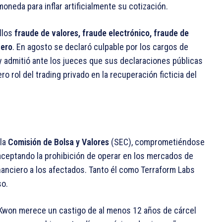
oneda para inflar artificialmente su cotización.
llos
fraude de valores, fraude electrónico, fraude de
nero
. En agosto se declaró culpable por los cargos de
 y admitió ante los jueces que sus declaraciones públicas
o rol del trading privado en la recuperación ficticia del
la
Comisión de Bolsa y Valores
(SEC), comprometiéndose
 aceptando la prohibición de operar en los mercados de
anciero a los afectados. Tanto él como Terraform Labs
so.
ue Kwon merece un castigo de al menos 12 años de cárcel