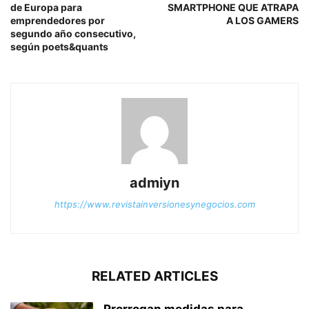
de Europa para
SMARTPHONE QUE ATRAPA
emprendedores por
A LOS GAMERS
segundo año consecutivo,
según poets&quants
admiyn
https://www.revistainversionesynegocios.com
RELATED ARTICLES
Prorrogan medidas para