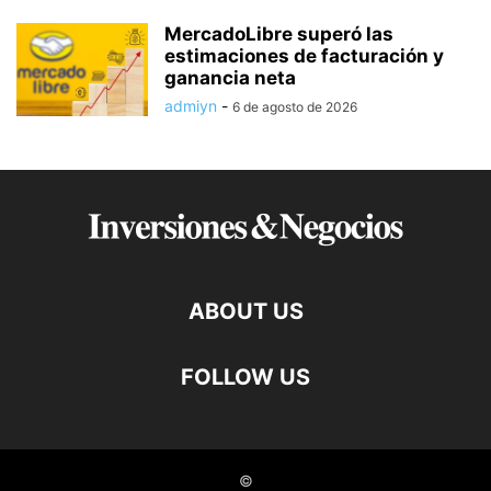
MercadoLibre superó las
estimaciones de facturación y
ganancia neta
admiyn
-
6 de agosto de 2026
ABOUT US
FOLLOW US
©