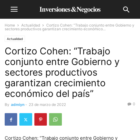
Home
Actualidad
Cortizo Cohen: “Trabajo conjunto entre Gobierno y
sectores productivos garantizan crecimiento económico...
Actualidad
Cortizo Cohen: “Trabajo
conjunto entre Gobierno y
sectores productivos
garantizan crecimiento
económico del país”
0
By
admiyn
-
23 de marzo de 2022
Cortizo Cohen: “Trabajo conjunto entre Gobierno y