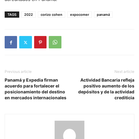
TAGS
2022
corizo cohen
expocomer
panamá
Previous article
Next article
Panamá y Expedia firman
Actividad Bancaria refleja
acuerdo para fortalecer el
positivo aumento de los
posicionamiento del destino
depósitos y de la actividad
en mercados internacionales
crediticia