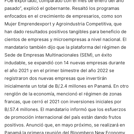
FOB exportado, comparado con el mes de enero del año
pasado”, explicó el gobernante. Resaltó los programas
enfocados en el crecimiento de empresarios, como son
Mujer Emprendexport y Agroindustria Competitiva, que
han dado resultados positivos tangibles para beneficio de
cientos de empresas y microempresas a nivel nacional. El
mandatario también dijo que la plataforma del régimen de
Sede de Empresas Multinacionales (SEM), un éxito
indudable, se expandió con 14 nuevas empresas durante
el año 2021 y en el primer bimestre del año 2022 se
registraron dos nuevas empresas que invertirán
inicialmente un total de B/.2.4 millones en Panamá. En otro
renglón de la economía, mencionó el régimen de zonas
francas, que cerró el 2021 con inversiones iniciales por
B/.57.4 millones. El mandatario informó que los esfuerzos
de promoción internacional del país están dando frutos
positivos. Anunció que, en mayo próximo, se realizará en
Panamá la primera reunión del Bloomberg New Economy