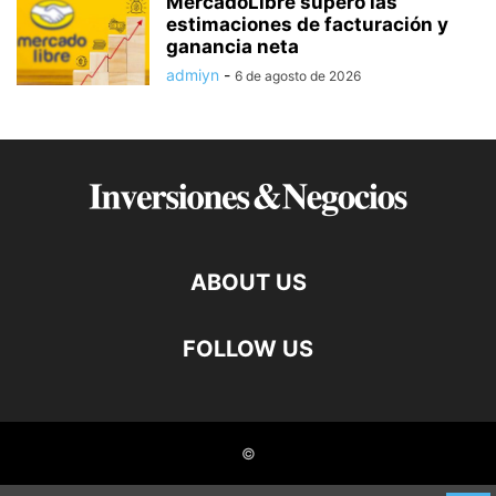
MercadoLibre superó las
estimaciones de facturación y
ganancia neta
admiyn
-
6 de agosto de 2026
ABOUT US
FOLLOW US
©