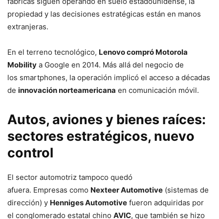
fábricas siguen operando en suelo estadounidense, la
propiedad y las decisiones estratégicas están en manos
extranjeras.
En el terreno tecnológico,
Lenovo compró Motorola
Mobility
a Google en 2014. Más allá del negocio de
los smartphones, la operación implicó el acceso a décadas
de
innovación norteamericana
en comunicación móvil.
Autos, aviones y bienes raíces:
sectores estratégicos, nuevo
control
El sector automotriz tampoco quedó
afuera. Empresas como
Nexteer Automotive
(sistemas de
dirección) y
Henniges Automotive
fueron adquiridas por
el conglomerado estatal chino
AVIC
, que también se hizo