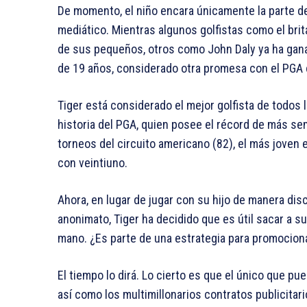
De momento, el niño encara únicamente la parte dep
mediático. Mientras algunos golfistas como el bri
de sus pequeños, otros como John Daly ya ha gan
de 19 años, considerado otra promesa con el PGA
Tiger está considerado el mejor golfista de todos
historia del PGA, quien posee el récord de más s
torneos del circuito americano (82), el más joven
con veintiuno.
Ahora, en lugar de jugar con su hijo de manera di
anonimato, Tiger ha decidido que es útil sacar a su 
mano. ¿Es parte de una estrategia para promociona
El tiempo lo dirá. Lo cierto es que el único que p
así como los multimillonarios contratos publicitar