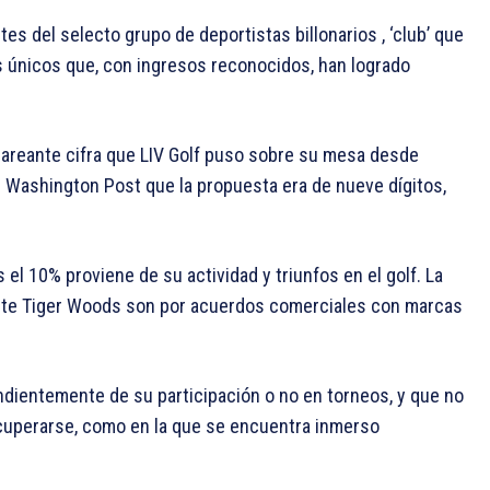
es del selecto grupo de deportistas billonarios , ‘club’ que
 únicos que, con ingresos reconocidos, han logrado
mareante cifra que LIV Golf puso sobre su mesa desde
 Washington Post que la propuesta era de nueve dígitos,
 el 10% proviene de su actividad y triunfos en el golf. La
ente Tiger Woods son por acuerdos comerciales con marcas
ientemente de su participación o no en torneos, y que no
ecuperarse, como en la que se encuentra inmerso