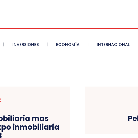
INVERSIONES
ECONOMÍA
INTERNACIONAL
R
obiliaria mas
Pe
po inmobiliaria
3