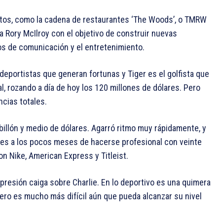
tos, como la cadena de restaurantes ‘The Woods’, o TMRW
 a Rory McIlroy con el objetivo de construir nuevas
os de comunicación y el entretenimiento.
 deportistas que generan fortunas y Tiger es el golfista que
 rozando a día de hoy los 120 millones de dólares. Pero
cias totales.
billón y medio de dólares. Agarró ritmo muy rápidamente, y
res a los pocos meses de hacerse profesional con veinte
n Nike, American Express y Titleist.
presión caiga sobre Charlie. En lo deportivo es una quimera
pero es mucho más difícil aún que pueda alcanzar su nivel