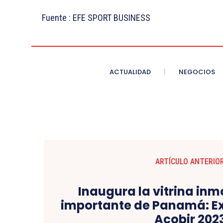
Fuente : EFE SPORT BUSINESS
ACTUALIDAD
NEGOCIOS
ARTÍCULO ANTERIO
Inaugura la vitrina inm
importante de Panamá: Ex
Acobir 202