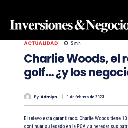
ACTUALIDAD
5
min.
Charlie Woods, el r
golf… ¿y los negoc
By
Admiyn
1 de febrero de 2023
El relevo está garantizado. Charlie Woods tiene 13
continuar su legado en la PGA y a heredar sus patr