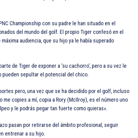
l PNC Championship con su padre le han situado en el
cionados del mundo del golf. El propio Tiger confesó en el
e máxima audiencia, que su hijo ya le había superado
arte de Tiger de exponer a ‘su cachorro’, pero a su vez le
 pueden sepultar el potencial del chico.
ortes pero, una vez que se ha decidido por el golf, incluso
o me copies a mí, copia a Rory (McIlroy), es el número uno
lpeo y le podrás pegar tan fuerte como quieras».
zo pasan por retirarse del ámbito profesional, seguir
n entrenar a su hijo.