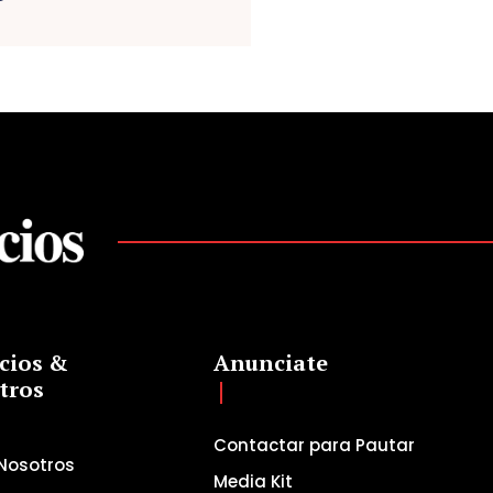
cios &
Anunciate
tros
Contactar para Pautar
Nosotros
Media Kit