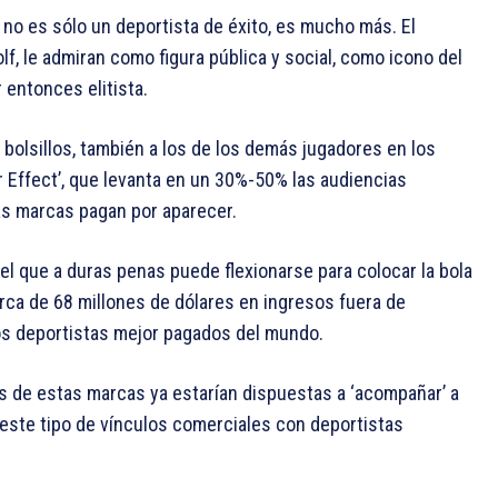
no es sólo un deportista de éxito, es mucho más. El
f, le admiran como figura pública y social, como icono del
 entonces elitista.
bolsillos, también a los de los demás jugadores en los
er Effect’, que levanta en un 30%-50% las audiencias
as marcas pagan por aparecer.
el que a duras penas puede flexionarse para colocar la bola
cerca de 68 millones de dólares en ingresos fuera de
os deportistas mejor pagados del mundo.
s de estas marcas ya estarían dispuestas a ‘acompañar’ a
este tipo de vínculos comerciales con deportistas