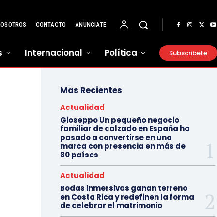
NOSOTROS
CONTACTO
ANUNCIATE
s
Internacional
Política
Subscribete
Mas Recientes
Actualidad
Gioseppo Un pequeño negocio
familiar de calzado en España ha
pasado a convertirse en una
marca con presencia en más de
80 países
Actualidad
Bodas inmersivas ganan terreno
en Costa Rica y redefinen la forma
de celebrar el matrimonio