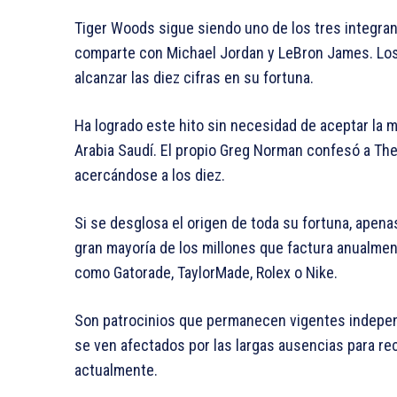
Tiger Woods sigue siendo uno de los tres integrant
comparte con Michael Jordan y LeBron James. Los
alcanzar las diez cifras en su fortuna.
Ha logrado este hito sin necesidad de aceptar la 
Arabia Saudí. El propio Greg Norman confesó a The
acercándose a los diez.
Si se desglosa el origen de toda su fortuna, apenas
gran mayoría de los millones que factura anualm
como Gatorade, TaylorMade, Rolex o Nike.
Son patrocinios que permanecen vigentes independ
se ven afectados por las largas ausencias para r
actualmente.