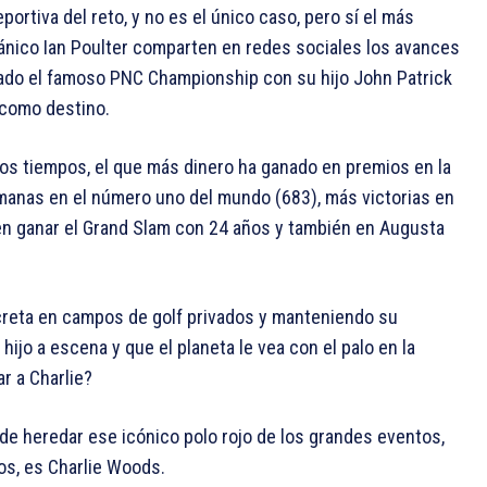
ortiva del reto, y no es el único caso, pero sí el más
tánico Ian Poulter comparten en redes sociales los avances
ado el famoso PNC Championship con su hijo John Patrick
 como destino.
 los tiempos, el que más dinero ha ganado en premios en la
emanas en el número uno del mundo (683), más victorias en
 en ganar el Grand Slam con 24 años y también en Augusta
screta en campos de golf privados y manteniendo su
hijo a escena y que el planeta le vea con el palo en la
r a Charlie?
uede heredar ese icónico polo rojo de los grandes eventos,
ios, es Charlie Woods.