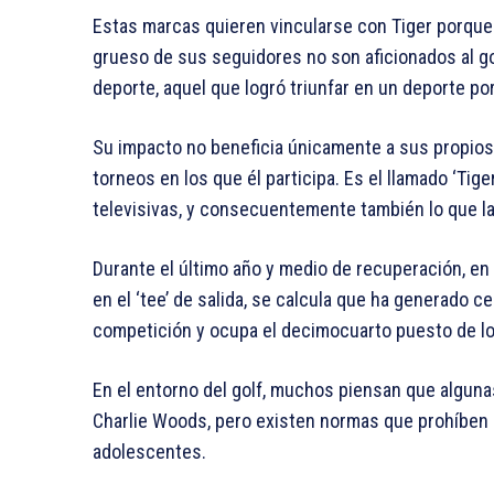
Estas marcas quieren vincularse con Tiger porque 
grueso de sus seguidores no son aficionados al gol
deporte, aquel que logró triunfar en un deporte por
Su impacto no beneficia únicamente a sus propios 
torneos en los que él participa. Es el llamado ‘Tig
televisivas, y consecuentemente también lo que l
Durante el último año y medio de recuperación, en 
en el ‘tee’ de salida, se calcula que ha generado 
competición y ocupa el decimocuarto puesto de l
En el entorno del golf, muchos piensan que alguna
Charlie Woods, pero existen normas que prohíben 
adolescentes.