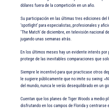
dólares fuera de la competición en un año.
Su participación en las últimas tres ediciones de
‘spotlight’ para especialistas, profesionales y afi
‘The Match’ de diciembre, en televisión nacional d
jugando unas semanas atrás.
En los últimos meses hay un evidente interés por p
protege de las inevitables comparaciones que solo
Siempre le incentivó para que practicase otros dep
le sugiere públicamente que no imite su swing: «N
del mundo, nunca le verás desequilibrado en un go
Cuentan que los planes de Tiger Woods a medio pla
disfrutando en los campos de Florida y centrarse e