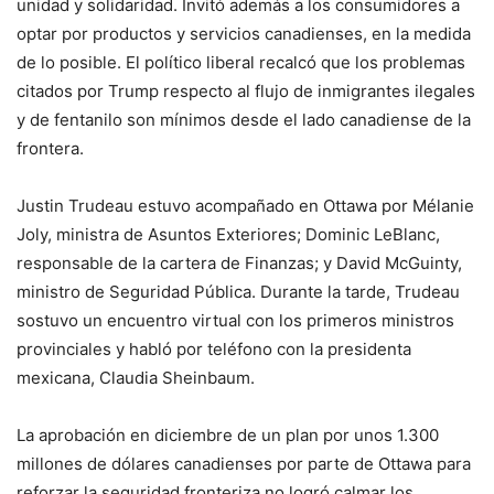
unidad y solidaridad. Invitó además a los consumidores a
optar por productos y servicios canadienses, en la medida
de lo posible. El político liberal recalcó que los problemas
citados por Trump respecto al flujo de inmigrantes ilegales
y de fentanilo son mínimos desde el lado canadiense de la
frontera.
Justin Trudeau estuvo acompañado en Ottawa por Mélanie
Joly, ministra de Asuntos Exteriores; Dominic LeBlanc,
responsable de la cartera de Finanzas; y David McGuinty,
ministro de Seguridad Pública. Durante la tarde, Trudeau
sostuvo un encuentro virtual con los primeros ministros
provinciales y habló por teléfono con la presidenta
mexicana, Claudia Sheinbaum.
La aprobación en diciembre de un plan por unos 1.300
millones de dólares canadienses por parte de Ottawa para
reforzar la seguridad fronteriza no logró calmar los