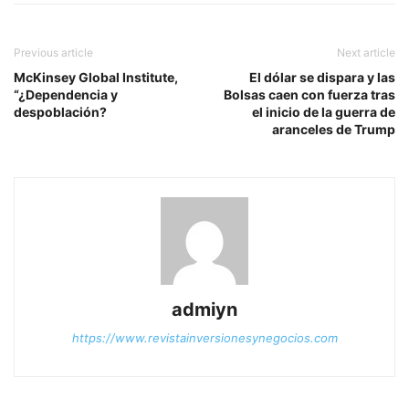
Previous article
Next article
McKinsey Global Institute,
El dólar se dispara y las
“¿Dependencia y
Bolsas caen con fuerza tras
despoblación?
el inicio de la guerra de
aranceles de Trump
admiyn
https://www.revistainversionesynegocios.com