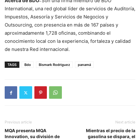
Acerca de BDO:
Son una firma miembro de BDO
International, una red global líder de servicios de Auditoría,
Impuestos, Asesoría y Servicios de Negocios y
Outsourcing, con presencia en más de 167 países y
aproximadamente 1,728 oficinas, combinando el
conocimiento local con la experiencia, fortaleza y calidad
de nuestra Red internacional.
TAGS
Bdo
Bismark Rodriguez
panamá
Previous article
Next article
MQA presenta MQA
Mientras el precio de la
Innovation, su división de
gasolina se dispara, el