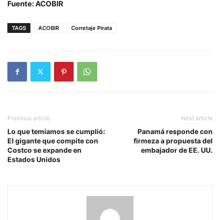
Fuente: ACOBIR
TAGS
ACOBIR
Corretaje Pirata
Previous article
Next article
Lo que temíamos se cumplió:
Panamá responde con
El gigante que compite con
firmeza a propuesta del
Costco se expande en
embajador de EE. UU.
Estados Unidos