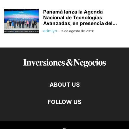
Panamá lanza la Agenda
Nacional de Tecnologías
Avanzadas, en presencia del...
admiyn
-
3 de agosto de 2026
ABOUT US
FOLLOW US