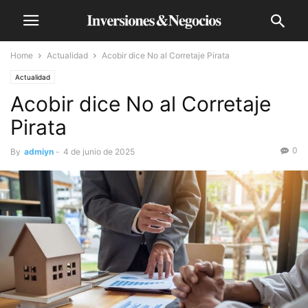
Home
Actualidad
Acobir dice No al Corretaje Pirata
Actualidad
Acobir dice No al Corretaje
Pirata
0
By
admiyn
-
4 de junio de 2025